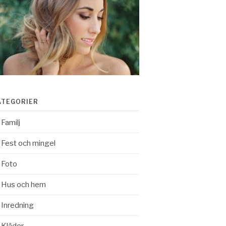
ATEGORIER
Familj
Fest och mingel
Foto
Hus och hem
Inredning