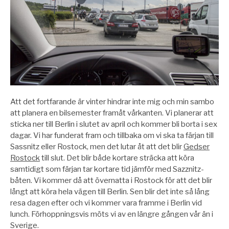
Att det fortfarande är vinter hindrar inte mig och min sambo
att planera en bilsemester framåt vårkanten. Vi planerar att
sticka ner till Berlin i slutet av april och kommer bli borta i sex
dagar. Vi har funderat fram och tillbaka om vi ska ta färjan till
Sassnitz eller Rostock, men det lutar åt att det blir
Gedser
Rostock
till slut. Det blir både kortare sträcka att köra
samtidigt som färjan tar kortare tid jämför med Sazznitz-
båten. Vi kommer då att övernatta i Rostock för att det blir
långt att köra hela vägen till Berlin. Sen blir det inte så lång
resa dagen efter och vi kommer vara framme i Berlin vid
lunch. Förhoppningsvis möts vi av en längre gången vår än i
Sverige.