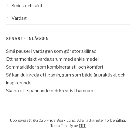
Smink och sånt
Vardag
SENASTE INLÄGGEN
Små pauser i vardagen som gör stor skillnad
Ett harmoniskt vardagsrum med enkla medel
Sommarkläder som kombinerar stil och komfort
Så kan du inreda ett gamingrum som både är praktiskt och
inspirerande
Skapa ett spännande och kreativt barnrum
Upphovsrätt © 2026 Frida Björk Lund. Alla rättigheter förbehållna.
Tema Fashify av
FRT