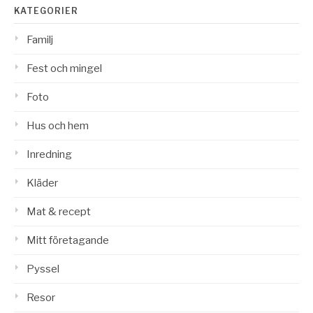
KATEGORIER
Familj
Fest och mingel
Foto
Hus och hem
Inredning
Kläder
Mat & recept
Mitt företagande
Pyssel
Resor