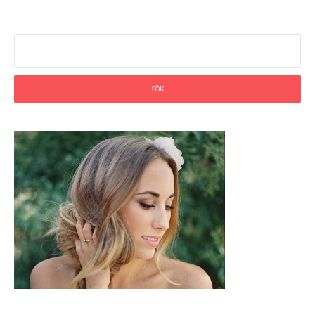
läsa
Sök
efter: